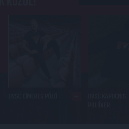
K KÖZÜL!
DVSC CÍMERES PÓLÓ
DVSC KAPUCNIS
PULÓVER