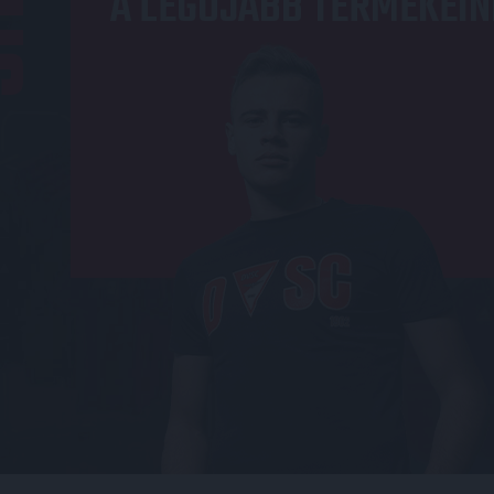
A LEGÚJABB TERMÉKEIN