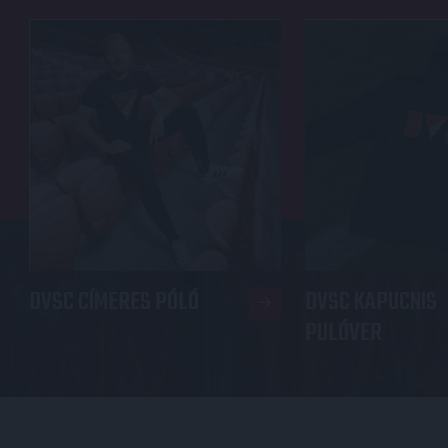
DVSC CÍMERES PÓLÓ
DVSC KAPUCNIS
PULÓVER