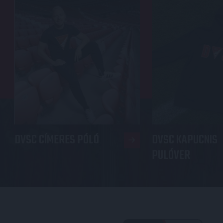
DVSC CÍMERES PÓLÓ
DVSC KAPUCNIS
PULÓVER