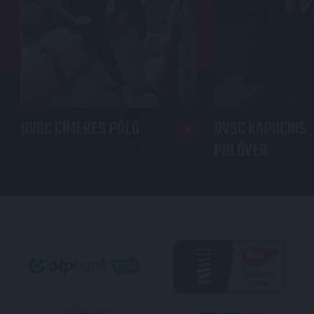
DVSC CÍMERES PÓLÓ
DVSC KAPUCNIS
PULÓVER