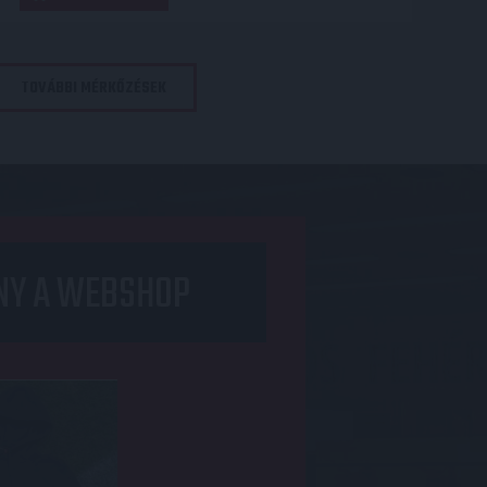
TOVÁBBI MÉRKŐZÉSEK
NY A WEBSHOP