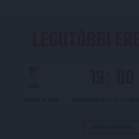
LEGUTÓBBI E
19
00
:
DVSC
2026-08-06 19:00
KONFERENCIA LIGA 3. SELEJTEZŐF
TOVÁBBI EREDMÉNYEK