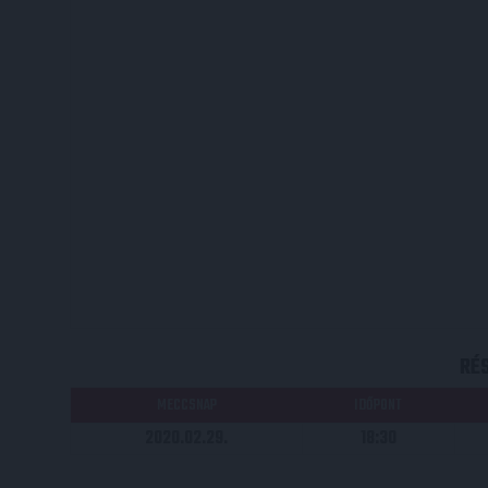
RÉ
MECCSNAP
IDŐPONT
2020.02.29.
18:30