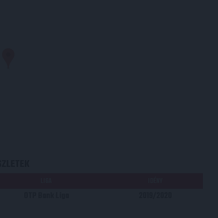
SZLETEK
LIGA
IDÉNY
OTP Bank Liga
2019/2020