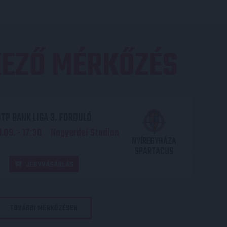
EZŐ MÉRKŐZÉS
TP BANK LIGA 3. FORDULÓ
.09. - 17
30
Nagyerdei Stadion
:
NYÍREGYHÁZA
SPARTACUS
JEGYVÁSÁRLÁS
TOVÁBBI MÉRKŐZÉSEK