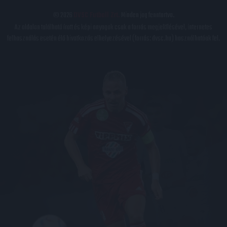
© 2026
DVSC Futball Zrt.
Minden jog fenntartva.
Az oldalon található írott és képi anyagok csak a forrás megjelölésével, internetes
felhasználás esetén élő hivatkozás elhelyezésével (forrás: dvsc.hu) használhatóak fel.