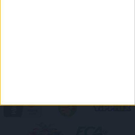
DVSC CÍMERES PÓLÓ
DVSC KAPUCNIS
PULÓVER