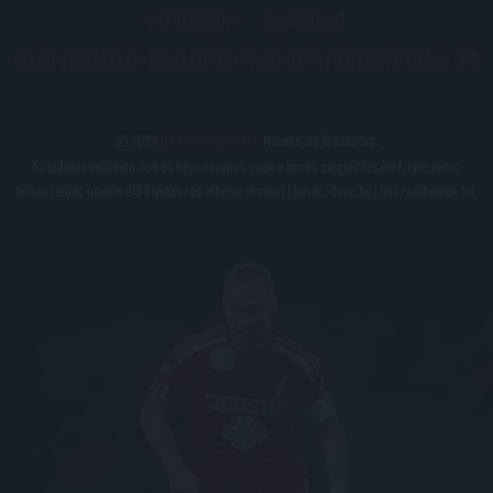
IMPRESSZUM
KAPCSOLAT
BELSŐ VISSZAÉLÉS-BEJELENTÉSI TÁJÉKOZTATÓ DVSC FUTBALL ZRT.
© 2026
DVSC Futball Zrt.
Minden jog fenntartva.
Az oldalon található írott és képi anyagok csak a forrás megjelölésével, internetes
felhasználás esetén élő hivatkozás elhelyezésével (forrás: dvsc.hu) használhatóak fel.