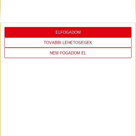
JEREVÁN-DVSC 0-0, GERT REMMEL
ÉRTÉKELÉSE
Bővebben →
ELFOGADOM
TOVÁBBI LEHETŐSÉGEK
NEM FOGADOM EL
LEGUTÓBBI EREDMÉNY
ÚJPEST FC
DVSC