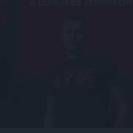
A LEGÚJABB TERMÉKEIN