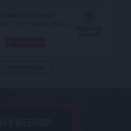
TP BANK LIGA 3. FORDULÓ
.09. - 17
30
Nagyerdei Stadion
:
NYÍREGYHÁZA
SPARTACUS
JEGYVÁSÁRLÁS
TOVÁBBI MÉRKŐZÉSEK
NY A WEBSHOP