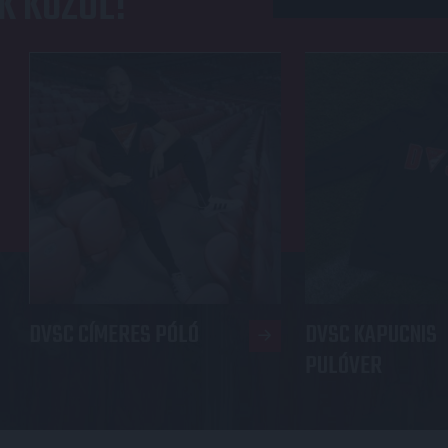
K KÖZÜL!
DVSC CÍMERES PÓLÓ
DVSC KAPUCNIS
PULÓVER