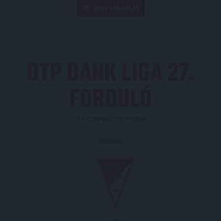
JEGYVÁSÁRLÁS
OTP BANK LIGA 27.
FORDULÓ
Közzétéve: 2024.04.06.
Eredmény