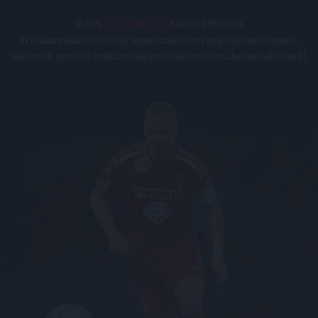
© 2026
DVSC Futball Zrt.
Minden jog fenntartva.
Az oldalon található írott és képi anyagok csak a forrás megjelölésével, internetes
felhasználás esetén élő hivatkozás elhelyezésével (forrás: dvsc.hu) használhatóak fel.