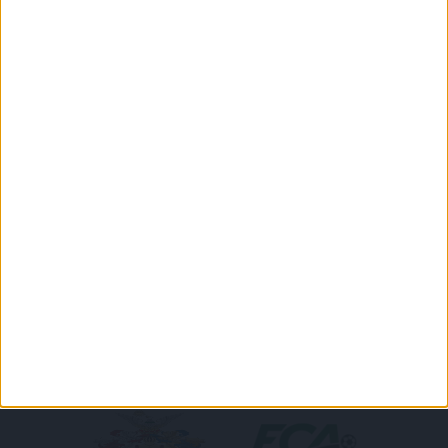
DVSC CÍMERES PÓLÓ
DVSC KAPUCNIS
PULÓVER