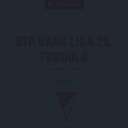
JEGYVÁSÁRLÁS
OTP BANK LIGA 29.
FORDULÓ
Közzétéve: 2019.04.20.
Eredmény