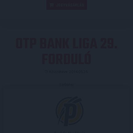
JEGYVÁSÁRLÁS
OTP BANK LIGA 29.
FORDULÓ
Közzétéve: 2014.05.25.
Eredmény