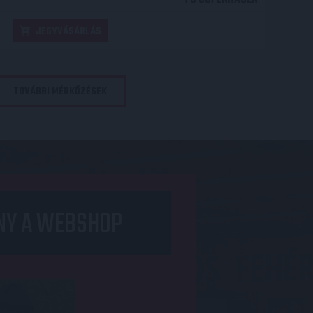
JEGYVÁSÁRLÁS
TOVÁBBI MÉRKŐZÉSEK
NY A WEBSHOP