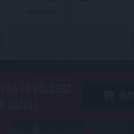
MECCS RÉSZLETEI
PBA ÉS VÁLASSZ
IRÁ
K KÖZÜL!