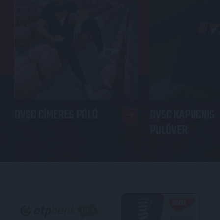
DVSC CÍMERES PÓLÓ
DVSC KAPUCNIS
PULÓVER