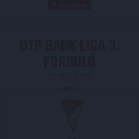
JEGYVÁSÁRLÁS
OTP BANK LIGA 3.
FORDULÓ
Közzétéve: 2023.08.13.
Eredmény