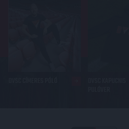
DVSC CÍMERES PÓLÓ
DVSC KAPUCNIS
PULÓVER