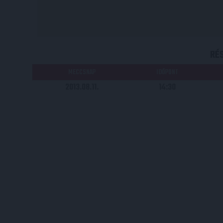
RÉ
MECCSNAP
IDŐPONT
2013.08.11.
14:30