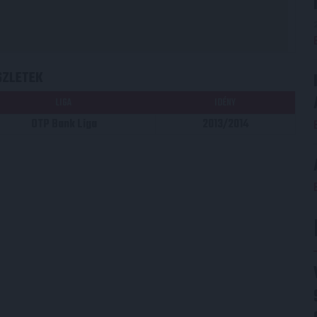
SZLETEK
LIGA
IDÉNY
OTP Bank Liga
2013/2014