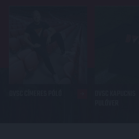
DVSC CÍMERES PÓLÓ
DVSC KAPUCNIS
PULÓVER