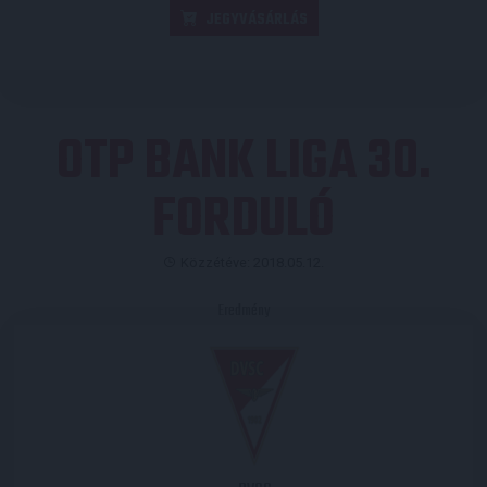
JEGYVÁSÁRLÁS
OTP BANK LIGA 30.
FORDULÓ
Közzétéve: 2018.05.12.
Eredmény