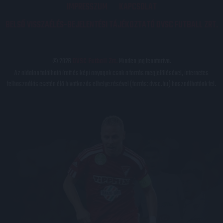
IMPRESSZUM
KAPCSOLAT
BELSŐ VISSZAÉLÉS-BEJELENTÉSI TÁJÉKOZTATÓ DVSC FUTBALL ZRT.
© 2026
DVSC Futball Zrt.
Minden jog fenntartva.
Az oldalon található írott és képi anyagok csak a forrás megjelölésével, internetes
felhasználás esetén élő hivatkozás elhelyezésével (forrás: dvsc.hu) használhatóak fel.