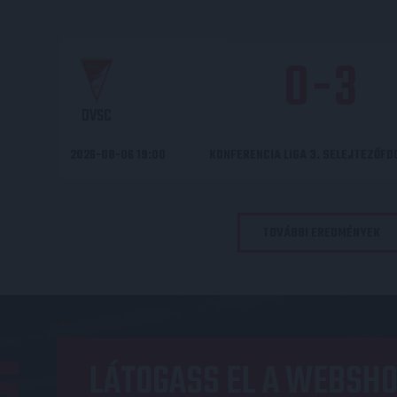
0
-
3
DVSC
2026-08-06 19:00
KONFERENCIA LIGA 3. SELEJTEZŐF
TOVÁBBI EREDMÉNYEK
LÁTOGASS EL A WEBSHO