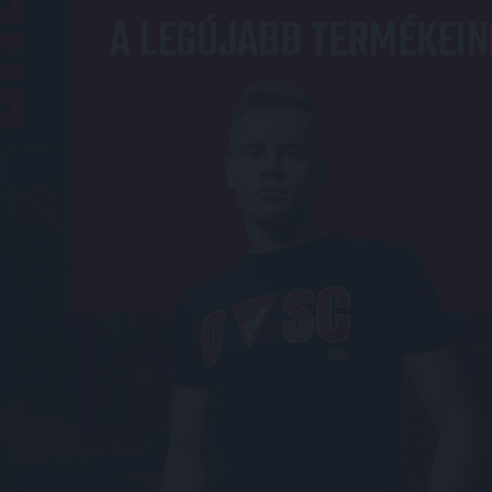
OP
A LEGÚJABB TERMÉKEIN