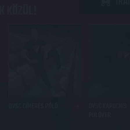
IRÁ
K KÖZÜL!
DVSC CÍMERES PÓLÓ
DVSC KAPUCNIS
PULÓVER