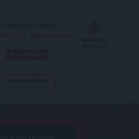
TP BANK LIGA 3. FORDULÓ
.09. - 17
30
Nagyerdei Stadion
:
NYÍREGYHÁZA
SPARTACUS
JEGYVÁSÁRLÁS
TOVÁBBI MÉRKŐZÉSEK