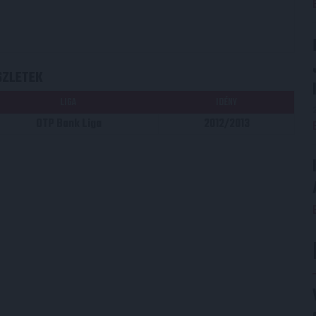
SZLETEK
LIGA
IDÉNY
OTP Bank Liga
2012/2013