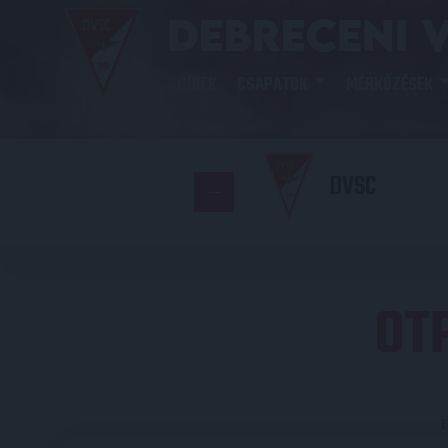
HÍREK
CSAPATOK
MÉRKŐZÉSEK
DVSC
OT
E