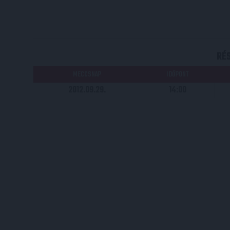
RÉ
MECCSNAP
IDŐPONT
2012.09.29.
14:00