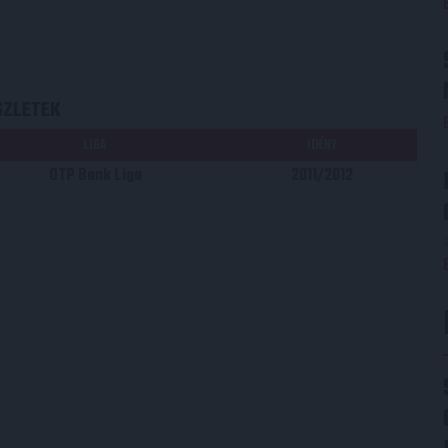
SZLETEK
LIGA
IDÉNY
OTP Bank Liga
2011/2012