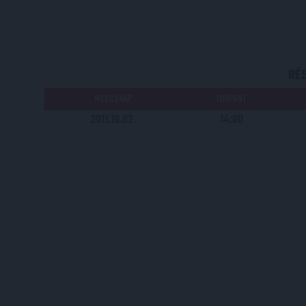
RÉ
MECCSNAP
IDŐPONT
2011.10.02.
14:00