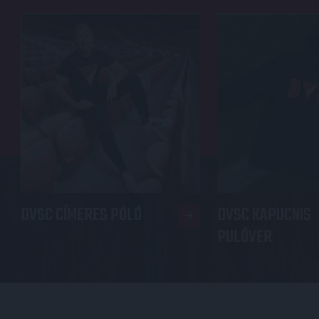
DVSC CÍMERES PÓLÓ
DVSC KAPUCNIS
PULÓVER