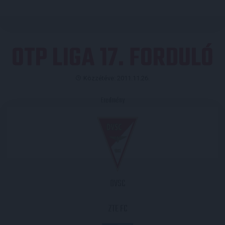
OTP LIGA 17. FORDULÓ
Közzétéve: 2011.11.26.
Eredmény
DVSC
ZTE FC