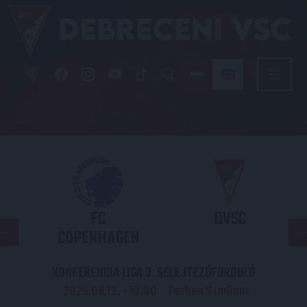
FC
DVSC
COPENHAGEN
KONFERENCIA LIGA 3. SELEJTEZŐFORDULÓ
2026.08.12. - 18
00
Parken Stadium
: