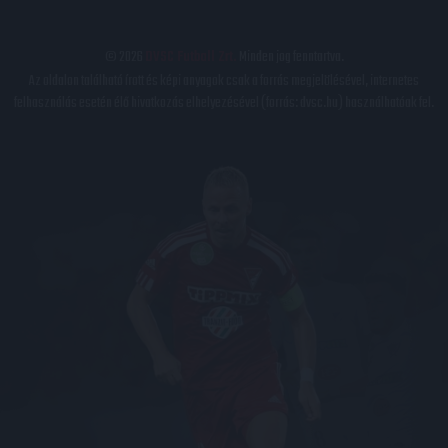
© 2026
DVSC Futball Zrt.
Minden jog fenntartva.
Az oldalon található írott és képi anyagok csak a forrás megjelölésével, internetes
felhasználás esetén élő hivatkozás elhelyezésével (forrás: dvsc.hu) használhatóak fel.