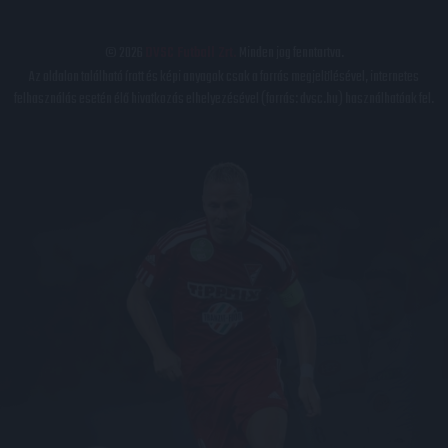
© 2026
DVSC Futball Zrt.
Minden jog fenntartva.
Az oldalon található írott és képi anyagok csak a forrás megjelölésével, internetes
felhasználás esetén élő hivatkozás elhelyezésével (forrás: dvsc.hu) használhatóak fel.