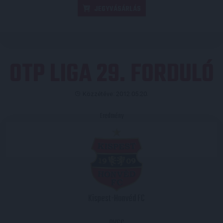
JEGYVÁSÁRLÁS
OTP LIGA 29. FORDULÓ
Közzétéve: 2012.05.20.
Eredmény
Kispest-Honvéd FC