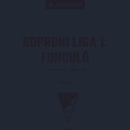
JEGYVÁSÁRLÁS
SOPRONI LIGA 1.
FORDULÓ
Közzétéve: 2008.07.28.
Eredmény