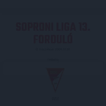
SOPRONI LIGA 13.
FORDULÓ
Közzétéve: 2009.10.30.
Eredmény
DVSC