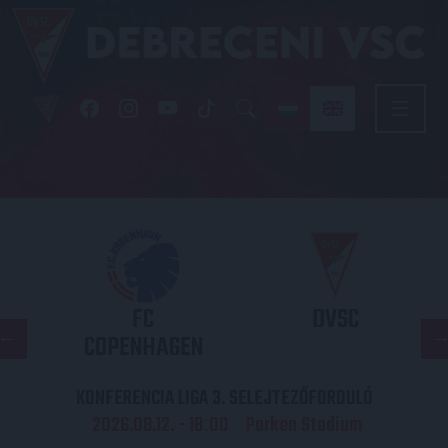
FC
DVSC
COPENHAGEN
KONFERENCIA LIGA 3. SELEJTEZŐFORDULÓ
2026.08.12. - 18
00
Parken Stadium
: