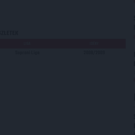
SZLETEK
LIGA
IDÉNY
Soproni Liga
2008/2009