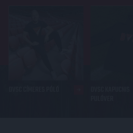
DVSC CÍMERES PÓLÓ
DVSC KAPUCNIS
PULÓVER