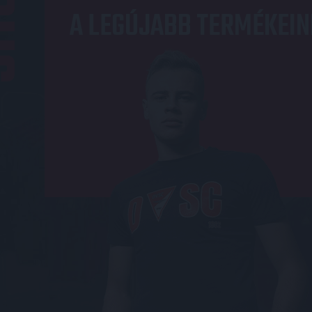
OP
A LEGÚJABB TERMÉKEIN