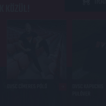
IRÁ
K KÖZÜL!
DVSC CÍMERES PÓLÓ
DVSC KAPUCNIS
PULÓVER