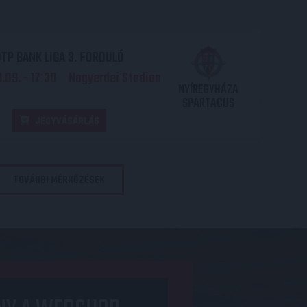
TP BANK LIGA 3. FORDULÓ
.09. - 17
30
Nagyerdei Stadion
:
NYÍREGYHÁZA
SPARTACUS
JEGYVÁSÁRLÁS
TOVÁBBI MÉRKŐZÉSEK