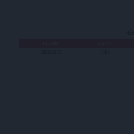
RÉ
MECCSNAP
IDŐPONT
2008.09.12.
17:00