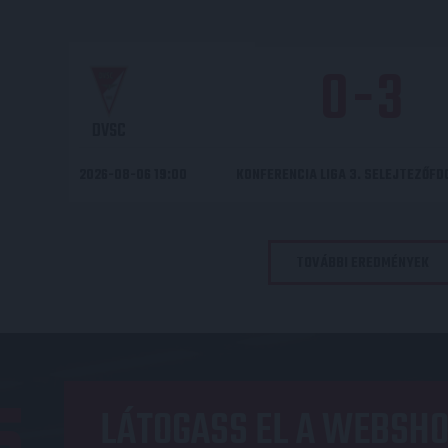
0
-
3
DVSC
2026-08-06 19:00
KONFERENCIA LIGA 3. SELEJTEZŐF
TOVÁBBI EREDMÉNYEK
LÁTOGASS EL A WEBSHO