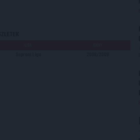
SZLETEK
LIGA
IDÉNY
Soproni Liga
2008/2009