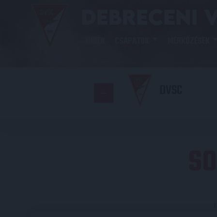
HÍREK
CSAPATOK
MÉRKŐZÉSEK
DVSC
SO
E