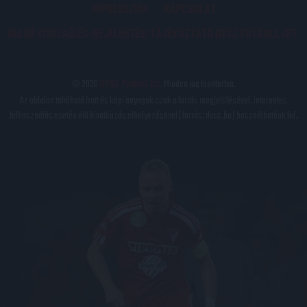
IMPRESSZUM
KAPCSOLAT
BELSŐ VISSZAÉLÉS-BEJELENTÉSI TÁJÉKOZTATÓ DVSC FUTBALL ZRT.
© 2026
DVSC Futball Zrt.
Minden jog fenntartva.
Az oldalon található írott és képi anyagok csak a forrás megjelölésével, internetes
felhasználás esetén élő hivatkozás elhelyezésével (forrás: dvsc.hu) használhatóak fel.