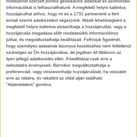
módszerrel szerzett pontos geolokációs adatokat és azonosítási
információkat is felhasználhatunk. A megfelelő helyre kattintva
hozzájárulhat ahhoz, hogy mi és a 1731 partnereink a fent
leírtak szerint adatkezelést végezzünk. Másik lehetőségként a
megfelelő helyre kattintva elutasíthatja a hozzájárulást, vagy a
hozzájárulás megadása előtt részletesebb információkhoz
juthat, és megváltoztathatja beállításait.
Felhívjuk figyelmét,
hogy személyes adatainak bizonyos kezeléséhez nem feltétlenül
szükséges az Ön hozzájárulása, de jogában áll tiltakozni az
ilyen jellegű adatkezelés ellen. A beállításai csak erre a
weboldalra érvényesek. Bármikor megváltoztathatja a
preferenciáit, vagy visszavonhatja hozzájárulását, ha visszatér
erre az oldalra, és rákattint az oldal alján található
"Adatvédelem" gombra.
RÉSZLETEK
MECCSNAP
IDŐPONT
LIGA
IDÉNY
2010.07.07.
16:00
Szuperkupa
2010