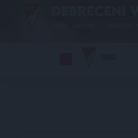
HÍREK
CSAPATOK
MÉRKŐZÉSEK
DVSC
E