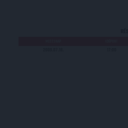
RÉ
MECCSNAP
IDŐPONT
2009.07.18.
17:00