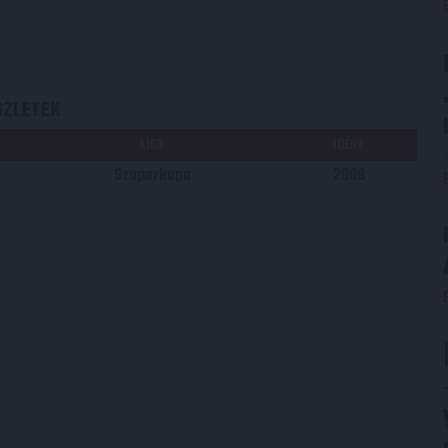
SZLETEK
LIGA
IDÉNY
Szuperkupa
2009