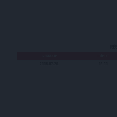
RÉ
MECCSNAP
IDŐPONT
2005.07.20.
18:00