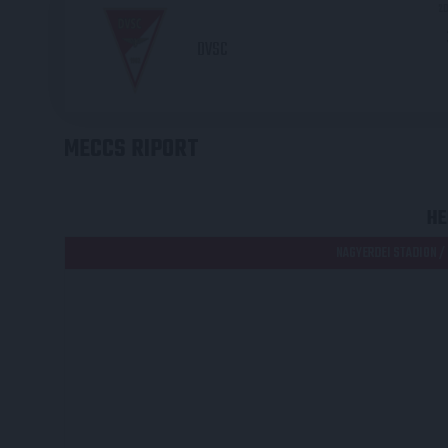
20
DVSC
MECCS RIPORT
HE
NAGYERDEI STADION /