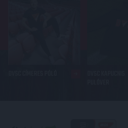
DVSC CÍMERES PÓLÓ
DVSC KAPUCNIS
PULÓVER