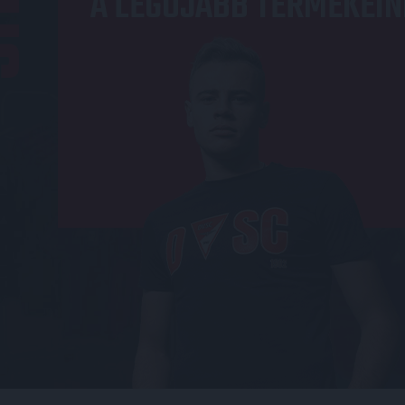
A LEGÚJABB TERMÉKEIN