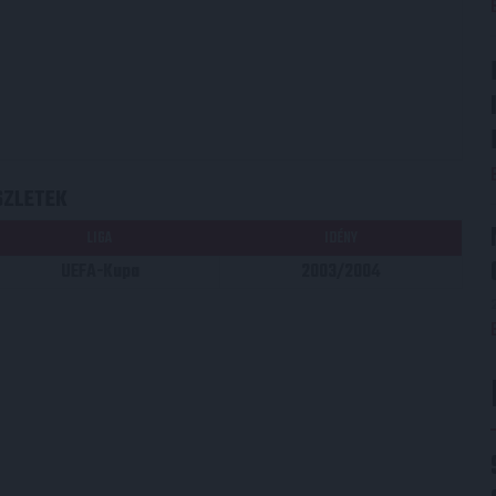
SZLETEK
LIGA
IDÉNY
UEFA-Kupa
2003/2004