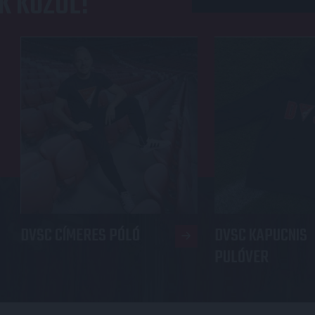
K KÖZÜL!
DVSC CÍMERES PÓLÓ
DVSC KAPUCNIS
PULÓVER