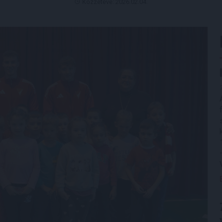
Közzétéve: 2026.02.04.