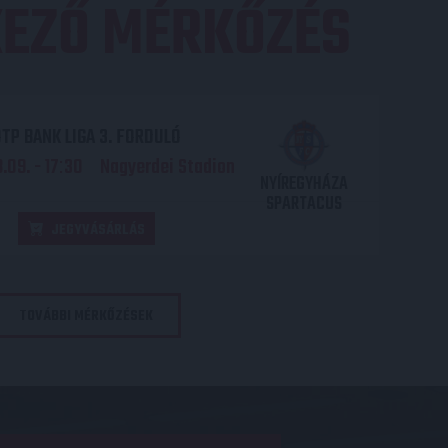
EZŐ MÉRKŐZÉS
TP BANK LIGA 3. FORDULÓ
.09. - 17
30
Nagyerdei Stadion
:
NYÍREGYHÁZA
SPARTACUS
JEGYVÁSÁRLÁS
TOVÁBBI MÉRKŐZÉSEK