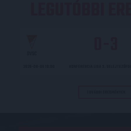
LEGUTÓBBI E
0
-
3
DVSC
2026-08-06 19:00
KONFERENCIA LIGA 3. SELEJTEZŐF
TOVÁBBI EREDMÉNYEK