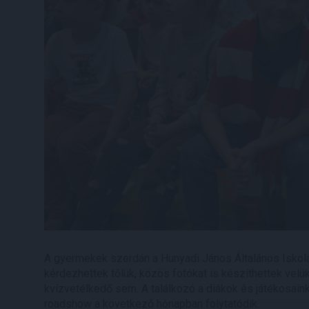
A gyermekek szerdán a Hunyadi János Általános Iskolá
kérdezhettek tőlük, közös fotókat is készíthettek velük
kvízvetélkedő sem. A találkozó a diákok és játékosaink
roadshow a következő hónapban folytatódik.