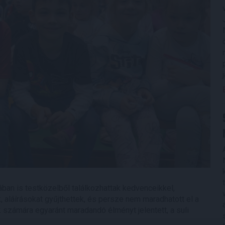
ban is testközelből találkozhattak kedvenceikkel,
, aláírásokat gyűjthettek, és persze nem maradhatott el a
 számára egyaránt maradandó élményt jelentett, a suli