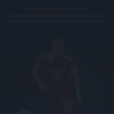
© 2026
DVSC Futball Zrt.
Minden jog fenntartva.
Az oldalon található írott és képi anyagok csak a forrás megjelölésével, internetes
felhasználás esetén élő hivatkozás elhelyezésével (forrás: dvsc.hu) használhatóak fel.