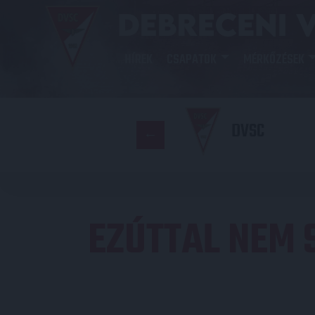
HÍREK
CSAPATOK
MÉRKŐZÉSEK
DVSC
EZÚTTAL NEM 