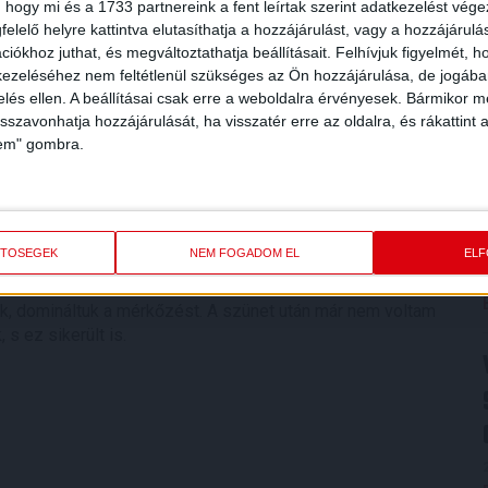
 hogy mi és a 1733 partnereink a fent leírtak szerint adatkezelést vég
ercben Szűcs Tamás pedig majdnem gólt rúgott, ám Dibusz
elelő helyre kattintva elutasíthatja a hozzájárulást, vagy a hozzájárul
iókhoz juthat, és megváltoztathatja beállításait.
Felhívjuk figyelmét, 
ezeléséhez nem feltétlenül szükséges az Ön hozzájárulása, de jogában 
éterről lőtt a bal alsóba, 0-3), az FTC győzött, a DVSC
zelés ellen. A beállításai csak erre a weboldalra érvényesek. Bármikor m
ott vb-selejtezői miatt most szünet következik, csapatunk
isszavonhatja hozzájárulását, ha visszatér erre az oldalra, és rákattint a
ra, a Magyar Kupában.
lem" gombra.
rt a játékosok sokat dolgoztak az elmúlt időszakban. Az
ETŐSÉGEK
NEM FOGADOM EL
EL
r a saját játékunkat játszottuk, voltak is helyzeteink.
nk, domináltuk a mérkőzést. A szünet után már nem voltam
 s ez sikerült is.