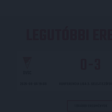
LEGUTÓBBI E
0
-
3
DVSC
2026-08-06 19:00
KONFERENCIA LIGA 3. SELEJTEZŐF
TOVÁBBI EREDMÉNYEK