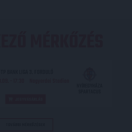
EZŐ MÉRKŐZÉS
TP BANK LIGA 3. FORDULÓ
.09. - 17
30
Nagyerdei Stadion
:
NYÍREGYHÁZA
SPARTACUS
JEGYVÁSÁRLÁS
TOVÁBBI MÉRKŐZÉSEK