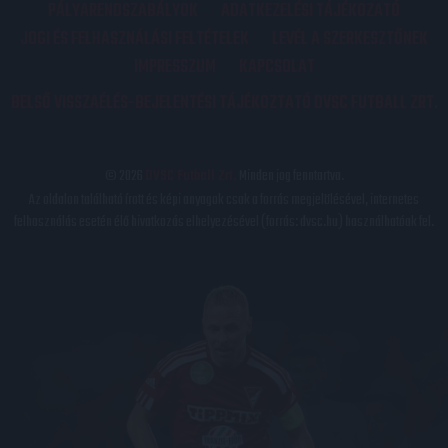
PÁLYARENDSZABÁLYOK
ADATKEZELÉSI TÁJÉKOZATÓ
JOGI ÉS FELHASZNÁLÁSI FELTÉTELEK
LEVÉL A SZERKESZTŐNEK
IMPRESSZUM
KAPCSOLAT
BELSŐ VISSZAÉLÉS-BEJELENTÉSI TÁJÉKOZTATÓ DVSC FUTBALL ZRT.
© 2026
DVSC Futball Zrt.
Minden jog fenntartva.
Az oldalon található írott és képi anyagok csak a forrás megjelölésével, internetes
felhasználás esetén élő hivatkozás elhelyezésével (forrás: dvsc.hu) használhatóak fel.