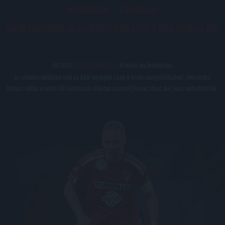
IMPRESSZUM
KAPCSOLAT
BELSŐ VISSZAÉLÉS-BEJELENTÉSI TÁJÉKOZTATÓ DVSC FUTBALL ZRT.
© 2026
DVSC Futball Zrt.
Minden jog fenntartva.
Az oldalon található írott és képi anyagok csak a forrás megjelölésével, internetes
felhasználás esetén élő hivatkozás elhelyezésével (forrás: dvsc.hu) használhatóak fel.