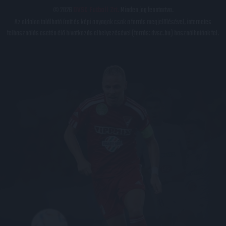
© 2026
DVSC Futball Zrt.
Minden jog fenntartva.
Az oldalon található írott és képi anyagok csak a forrás megjelölésével, internetes
felhasználás esetén élő hivatkozás elhelyezésével (forrás: dvsc.hu) használhatóak fel.