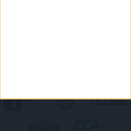
PULÓVER