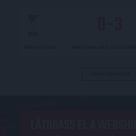
0
-
3
DVSC
2026-08-06 19:00
KONFERENCIA LIGA 3. SELEJTEZŐF
TOVÁBBI EREDMÉNYEK
LÁTOGASS EL A WEBSHO