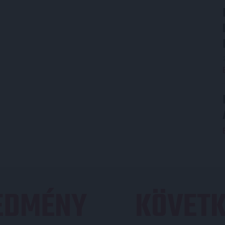
REDMÉNY
KÖVETK