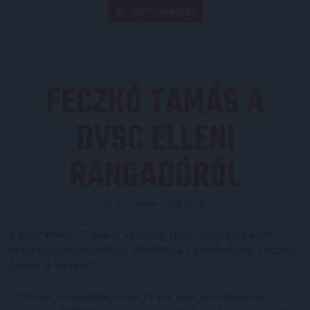
JEGYVÁSÁRLÁS
FECZKÓ TAMÁS A
DVSC ELLENI
RANGADÓRÓL
Közzétéve: 2019.10.18.
A szombaton 17 órakor kezdődő DVSC-Diósgyőr keleti
rangadóval kapcsolatban ellenfelünk vezetőedzője, Feczkó
Tamás is beszélt.
– Többen is mondták, hogy 11 éve nem tudott pontot