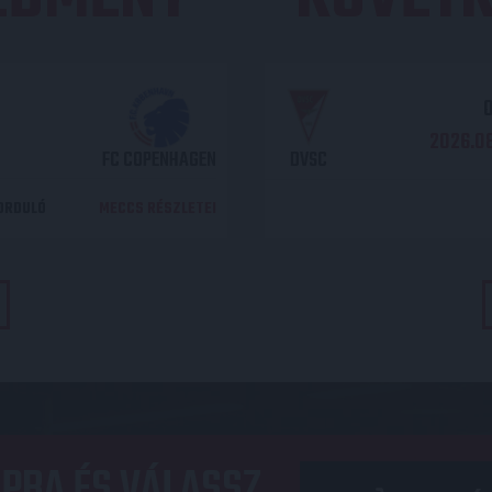
O
2026.08
FC COPENHAGEN
DVSC
DORDULÓ
MECCS RÉSZLETEI
PBA ÉS VÁLASSZ