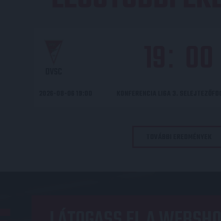
19
00
:
DVSC
2026-08-06 19:00
KONFERENCIA LIGA 3. SELEJTEZŐF
TOVÁBBI EREDMÉNYEK
LÁTOGASS EL A WEBSHO