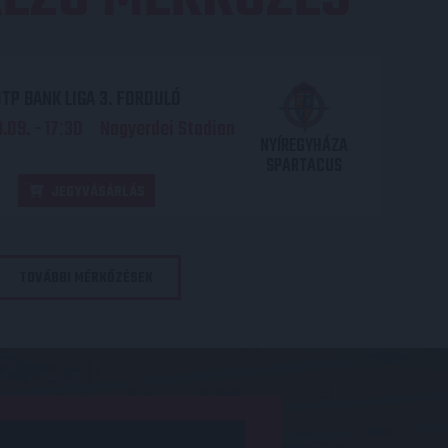
TP BANK LIGA 3. FORDULÓ
.09. - 17
30
Nagyerdei Stadion
:
NYÍREGYHÁZA
SPARTACUS
JEGYVÁSÁRLÁS
TOVÁBBI MÉRKŐZÉSEK