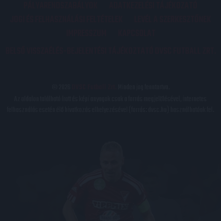
PÁLYARENDSZABÁLYOK
ADATKEZELÉSI TÁJÉKOZATÓ
JOGI ÉS FELHASZNÁLÁSI FELTÉTELEK
LEVÉL A SZERKESZTŐNEK
IMPRESSZUM
KAPCSOLAT
BELSŐ VISSZAÉLÉS-BEJELENTÉSI TÁJÉKOZTATÓ DVSC FUTBALL ZRT.
© 2026
DVSC Futball Zrt.
Minden jog fenntartva.
Az oldalon található írott és képi anyagok csak a forrás megjelölésével, internetes
felhasználás esetén élő hivatkozás elhelyezésével (forrás: dvsc.hu) használhatóak fel.