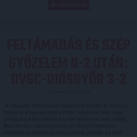
JEGYVÁSÁRLÁS
FELTÁMADÁS ÉS SZÉP
GYŐZELEM 0-2 UTÁN
:
DVSC-DIÓSGYŐR 3-2
Közzétéve: 2026.01.25.
A Diósgyőr elleni hazai rangadóval kezdte az évet és
folytatta a bajnokságot a DVSC, amely sérülés vagy
betegség miatt nélkülözni volt kénytelen Lang Ádám,
Batik Bence, Julien Dacosta és Víctor Camarasa,
valamint az eltiltott Kocsis Dominik játékát. Az első