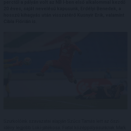
perctől a pályán volt az NB I-ben első alkalommal kezdő
20 éves, saját nevelésű kapusunk, Erdélyi Benedek, a
hosszú kihagyás után visszatérő Kusnyir Erik, valamint
Cibla Flórián is.
Szurkolóink szavazatai alapján Szűcs Tamás lett az őszi
idény legjobb Loki-játékosa. Fiatal középpályásunknak Mark