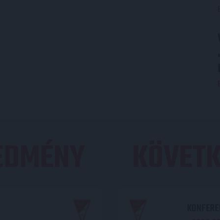
REDMÉNY
KÖVETK
KONFEREN