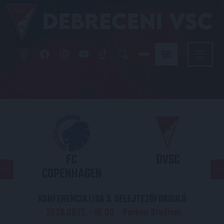
FC
DVSC
COPENHAGEN
KONFERENCIA LIGA 3. SELEJTEZŐFORDULÓ
2026.08.12. - 18
00
Parken Stadium
: