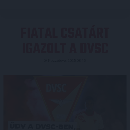
FIATAL CSATÁRT
IGAZOLT A DVSC
Közzétéve: 2025.08.15.