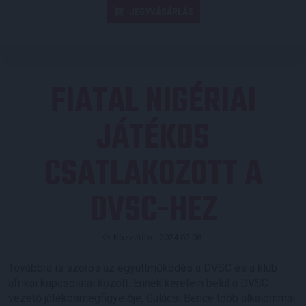
JEGYVÁSÁRLÁS
FIATAL NIGÉRIAI
JÁTÉKOS
CSATLAKOZOTT A
DVSC-HEZ
Közzétéve: 2024.02.08.
Továbbra is szoros az együttműködés a DVSC és a klub
afrikai kapcsolatai között. Ennek keretein belül a DVSC
vezető játékosmegfigyelője, Gulácsi Bence több alkalommal