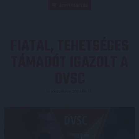
JEGYVÁSÁRLÁS
FIATAL, TEHETSÉGES
TÁMADÓT IGAZOLT A
DVSC
Közzétéve: 2024.06.13.