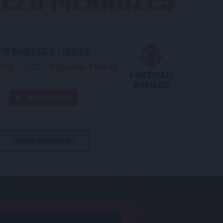
EZŐ MÉRKŐZÉS
TP BANK LIGA 3. FORDULÓ
.09. - 17
30
Nagyerdei Stadion
:
NYÍREGYHÁZA
SPARTACUS
JEGYVÁSÁRLÁS
TOVÁBBI MÉRKŐZÉSEK