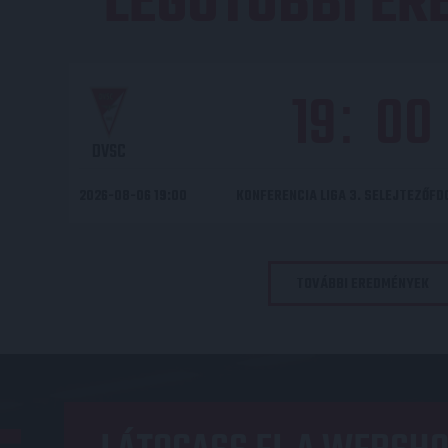
LEGUTÓBBI E
19
00
:
DVSC
2026-08-06 19:00
KONFERENCIA LIGA 3. SELEJTEZŐF
TOVÁBBI EREDMÉNYEK