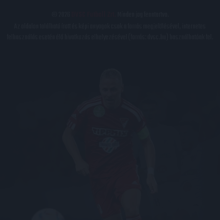
© 2026
DVSC Futball Zrt.
Minden jog fenntartva.
Az oldalon található írott és képi anyagok csak a forrás megjelölésével, internetes
felhasználás esetén élő hivatkozás elhelyezésével (forrás: dvsc.hu) használhatóak fel.