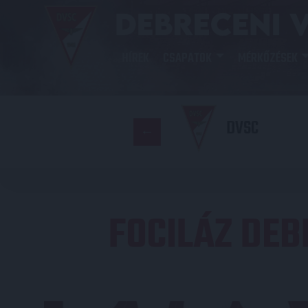
HÍREK
CSAPATOK
MÉRKŐZÉSEK
DVSC
FOCILÁZ DE