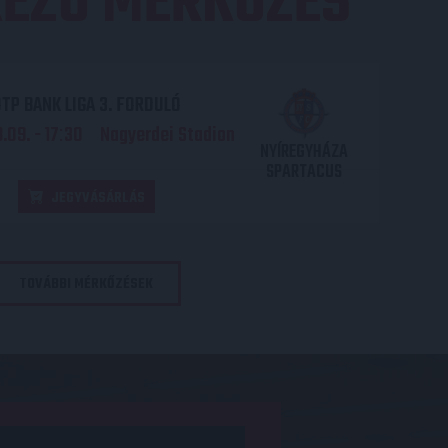
EZŐ MÉRKŐZÉS
TP BANK LIGA 3. FORDULÓ
.09. - 17
30
Nagyerdei Stadion
:
NYÍREGYHÁZA
SPARTACUS
JEGYVÁSÁRLÁS
TOVÁBBI MÉRKŐZÉSEK