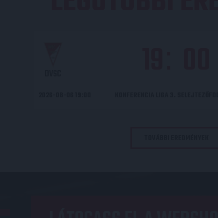
LEGUTÓBBI E
19
00
:
DVSC
2026-08-06 19:00
KONFERENCIA LIGA 3. SELEJTEZŐF
TOVÁBBI EREDMÉNYEK